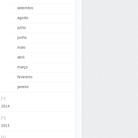
setembro
agosto
julho
junho
maio
abril
março
fevereiro
janeiro
2014
2013