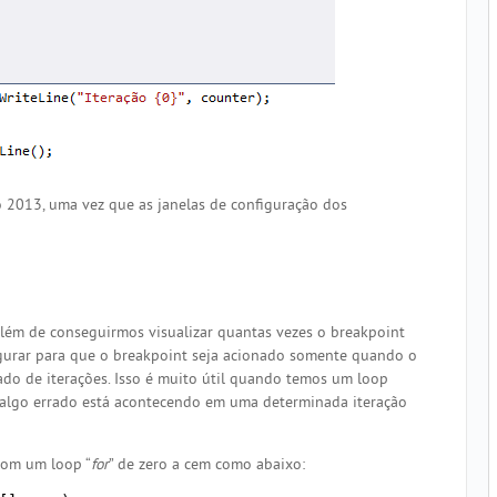
io 2013, uma vez que as janelas de configuração dos
 além de conseguirmos visualizar quantas vezes o breakpoint
igurar para que o breakpoint seja acionado somente quando o
do de iterações. Isso é muito útil quando temos um loop
algo errado está acontecendo em uma determinada iteração
com um loop “
for
” de zero a cem como abaixo: