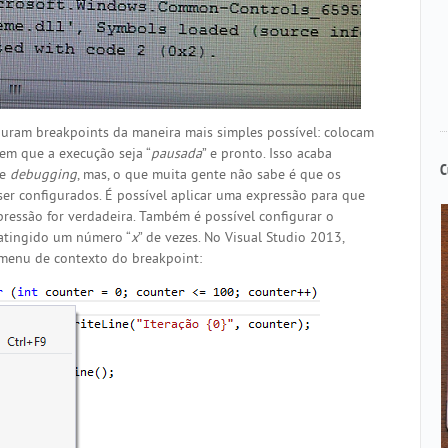
guram breakpoints da maneira mais simples possível: colocam
em que a execução seja “
pausada
” e pronto. Isso acaba
C
de
debugging
, mas, o que muita gente não sabe é que os
er configurados. É possível aplicar uma expressão para que
ressão for verdadeira. Também é possível configurar o
 atingido um número “
x
” de vezes. No Visual Studio 2013,
menu de contexto do breakpoint: