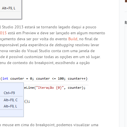
R
l Studio 2013 estará se tornando legado daqui a pouco
2015
está em Preview e deve ser lançado em algum momento
lançamento deva ser por volta do evento
Build
, no final de
responsável pela experiência de
debugging
resolveu levar
 nova versão do Visual Studio conta com uma janela de
nde é possível customizar todas as opções em um só lugar.
menu de contexto do breakpoint, escolhendo a opção
 o mouse em cima do breakpoint, podemos visualizar uma