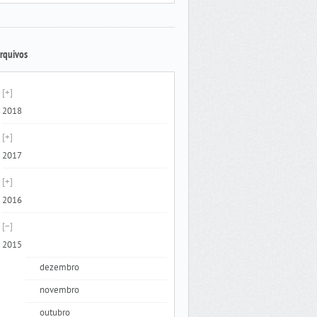
rquivos
2018
2017
2016
2015
dezembro
novembro
outubro