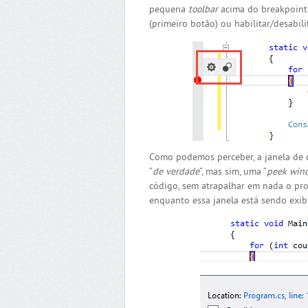
pequena
toolbar
acima do breakpoint
(primeiro botão) ou habilitar/desabili
Como podemos perceber, a janela de 
“
de verdade
“, mas sim, uma “
peek win
código, sem atrapalhar em nada o pro
enquanto essa janela está sendo exib