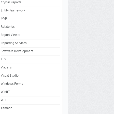
Crystal Reports
Entity Framework
MVP
Relatórios
Report Viewer
Reporting Services
Software Development
TFS
Viagens
Visual Studio
Windows Forms
WinRT
WPF
Xamarin