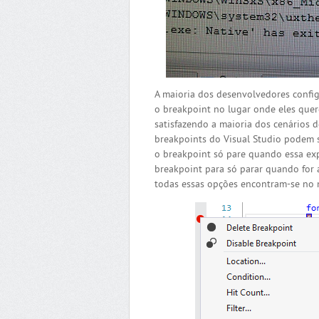
A maioria dos desenvolvedores confi
o breakpoint no lugar onde eles quer
satisfazendo a maioria dos cenários 
breakpoints do Visual Studio podem s
o breakpoint só pare quando essa exp
breakpoint para só parar quando for
todas essas opções encontram-se no 