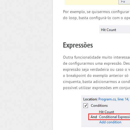
Por exemplo, se quisermos configurar
do loop, basta configurá-lo com o op
Expressões
Outra funcionalidade muito interessa
de configurarmos uma expressão. Des
expressão seja verdadeira ou caso o 
o breakpoint do exemplo anterior só 
cinquenta, basta adicionarmos a con
possível utilizar expressões em conju