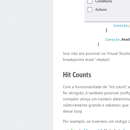
Isso não era possível no Visual Stud
breakpoints eram “
modais
“.
Hit Counts
Com a funcionalidade de “
hit count
“,
foi atingido, é também possível conf
contador atinja um número determina
relativamente grande e sabemos que 
desse loop.
Por exemplo, se tivermos um código 