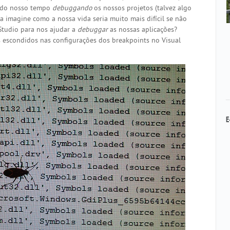
 do nosso tempo
debuggando
os nossos projetos (talvez algo
 imagine como a nossa vida seria muito mais difícil se não
Studio para nos ajudar a
debuggar
as nossas aplicações?
s escondidos nas configurações dos breakpoints no Visual
E