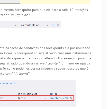
 o mesmo breakpoint para que ele pare a cada 10 iterações
erador “
múltiplo de
“:
nte na seção de condições dos breakpoints é a possibilidade
sa forma, o breakpoint só será ativado caso uma determinada
valor da expressão tenha sido alterado. Por exemplo, para que
seja ativado quando a variável “
counter
” for maior ou igual a
dição como podemos ver na imagem a seguir (observe que é
nto com “
hit counts
“):