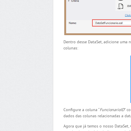
Dentro desse DataSet, adicione uma 
colunas:
Configure a coluna “
FuncionarioID
” c
dados das colunas relacionadas a data
Agora que já temos o nosso DataSet, v