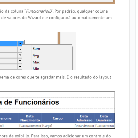
io da coluna “
FuncionarioID
“. Por padrão, qualquer coluna
a de valores do Wizard ele configurará automaticamente um
ema de cores que te agradar mais. E o resultado do layout
hora de exibi-lo. Para isso, vamos adicionar um controle do