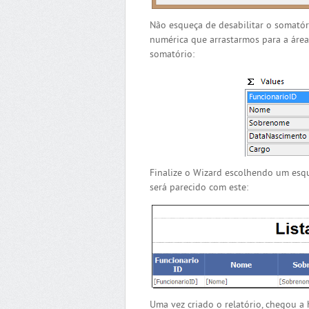
Não esqueça de desabilitar o somatór
numérica que arrastarmos para a áre
somatório:
Finalize o Wizard escolhendo um esqu
será parecido com este:
Uma vez criado o relatório, chegou a 