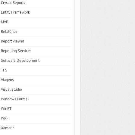
Crystal Reports
Entity Framework
MVP
Relatórios
Report Viewer
Reporting Services
Software Development
TFS
Viagens
Visual Studio
Windows Forms
WinRT
WPF
Xamarin