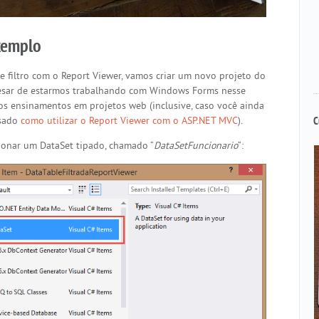
exemplo
e filtro com o Report Viewer, vamos criar um novo projeto do
pesar de estarmos trabalhando com Windows Forms nesse
mos ensinamentos em projetos web (inclusive, caso você ainda
ssado
como utilizar o Report Viewer com o ASP.NET MVC
).
C
cionar um DataSet tipado, chamado “
DataSetFuncionario
“: