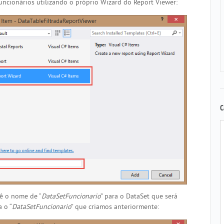
uncionários utilizando o próprio Wizard do Report Viewer:
C
dê o nome de “
DataSetFuncionario
” para o DataSet que será
a o “
DataSetFuncionario
” que criamos anteriormente: