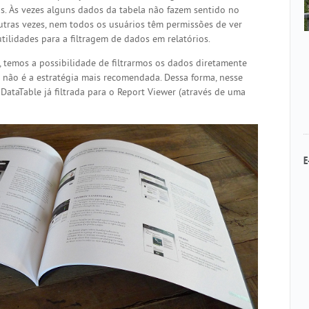
os. Às vezes alguns dados da tabela não fazem sentido no
utras vezes, nem todos os usuários têm permissões de ver
tilidades para a filtragem de dados em relatórios.
 temos a possibilidade de filtrarmos os dados diretamente
a não é a estratégia mais recomendada. Dessa forma, nesse
ataTable já filtrada para o Report Viewer (através de uma
E