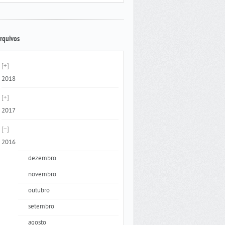
rquivos
2018
2017
2016
dezembro
novembro
outubro
setembro
agosto