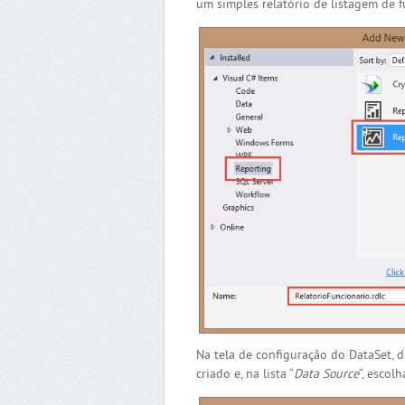
um simples relatório de listagem de f
Na tela de configuração do DataSet, 
criado e, na lista “
Data Source
“, escolh