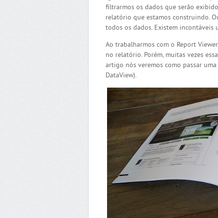
filtrarmos os dados que serão exibid
relatório que estamos construindo. O
todos os dados. Existem incontáveis u
Ao trabalharmos com o Report Viewer,
no relatório. Porém, muitas vezes ess
artigo nós veremos como passar uma D
DataView).