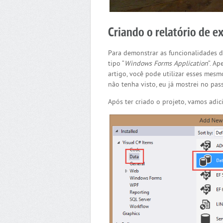
Criando o relatório de 
Para demonstrar as funcionalidades d
tipo “
Windows Forms Application
“. A
artigo, você pode utilizar esses mes
não tenha visto, eu já mostrei no pa
Após ter criado o projeto, vamos adi