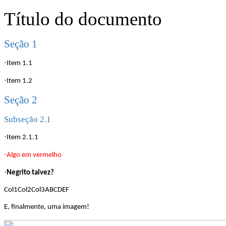
Título do documento
Seção 1
·
Item 1.1
·
Item 1.2
Seção 2
Subseção 2.1
·
Item 2.1.1
·
Algo em vermelho
·
Negrito talvez?
Col1Col2Col3ABCDEF
E, finalmente, uma imagem!