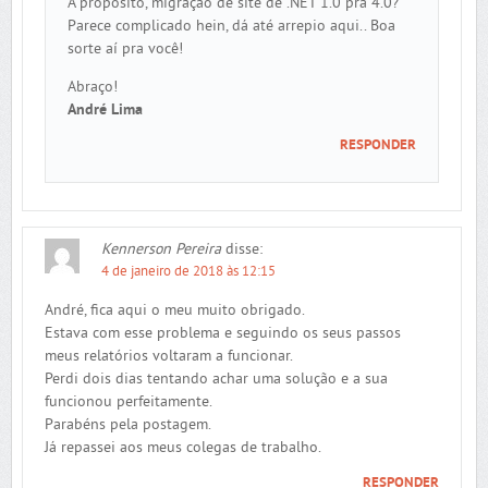
A propósito, migração de site de .NET 1.0 pra 4.0?
Parece complicado hein, dá até arrepio aqui.. Boa
sorte aí pra você!
Abraço!
André Lima
RESPONDER
Kennerson Pereira
disse:
4 de janeiro de 2018 às 12:15
André, fica aqui o meu muito obrigado.
Estava com esse problema e seguindo os seus passos
meus relatórios voltaram a funcionar.
Perdi dois dias tentando achar uma solução e a sua
funcionou perfeitamente.
Parabéns pela postagem.
Já repassei aos meus colegas de trabalho.
RESPONDER