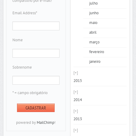
compartilho por e-mail!
julho
Email Address
*
junho
maio
abril
Nome
março
fevereiro
janeiro
Sobrenome
2015
* = campo obrigatório
2014
2013
powered by
MailChimp
!