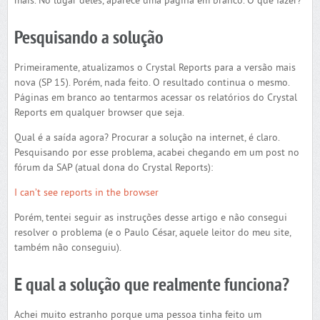
mais. No lugar deles, aparece uma página em branco. O que fazer?
Pesquisando a solução
Primeiramente, atualizamos o Crystal Reports para a versão mais
nova (SP 15). Porém, nada feito. O resultado continua o mesmo.
Páginas em branco ao tentarmos acessar os relatórios do Crystal
Reports em qualquer browser que seja.
Qual é a saída agora? Procurar a solução na internet, é claro.
Pesquisando por esse problema, acabei chegando em um post no
fórum da SAP (atual dona do Crystal Reports):
I can’t see reports in the browser
Porém, tentei seguir as instruções desse artigo e não consegui
resolver o problema (e o Paulo César, aquele leitor do meu site,
também não conseguiu).
E qual a solução que realmente funciona?
Achei muito estranho porque uma pessoa tinha feito um