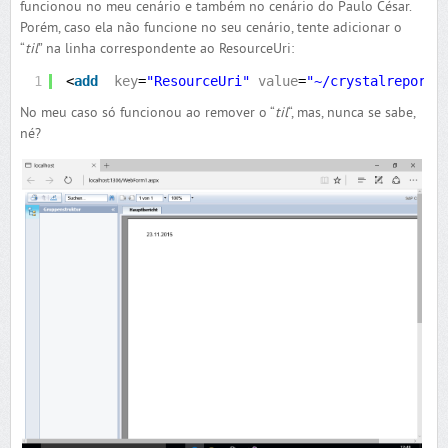
funcionou no meu cenário e também no cenário do Paulo César.
Porém, caso ela não funcione no seu cenário, tente adicionar o
“
til
” na linha correspondente ao ResourceUri:
1
<
add
key
=
"ResourceUri"
value
=
"~/crystalreportv
No meu caso só funcionou ao remover o “
til
“, mas, nunca se sabe,
né?