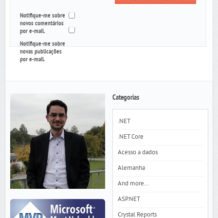
Notifique-me sobre
novos comentários
por e-mail.
Notifique-me sobre
novas publicações
por e-mail.
Categorias
.NET
.NET Core
Acesso a dados
Alemanha
And more…
ASP.NET
Crystal Reports