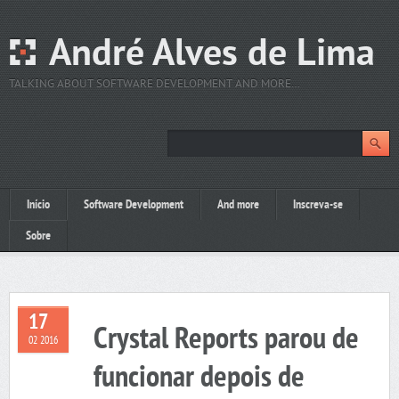
André Alves de Lima
TALKING ABOUT SOFTWARE DEVELOPMENT AND MORE…
Início
Software Development
And more
Inscreva-se
Sobre
17
Crystal Reports parou de
02 2016
funcionar depois de