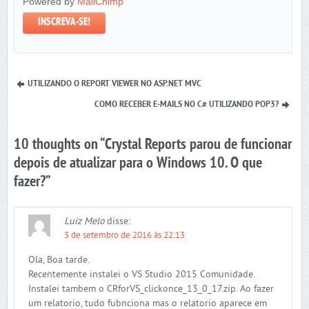
Powered by
MailChimp
UTILIZANDO O REPORT VIEWER NO ASP.NET MVC
COMO RECEBER E-MAILS NO C# UTILIZANDO POP3?
10 thoughts on “
Crystal Reports parou de funcionar
depois de atualizar para o Windows 10. O que
fazer?
”
Luiz Melo
disse:
3 de setembro de 2016 às 22:13
Ola, Boa tarde.
Recentemente instalei o VS Studio 2015 Comunidade.
Instalei tambem o CRforVS_clickonce_13_0_17.zip. Ao fazer
um relatorio, tudo fubnciona mas o relatorio aparece em