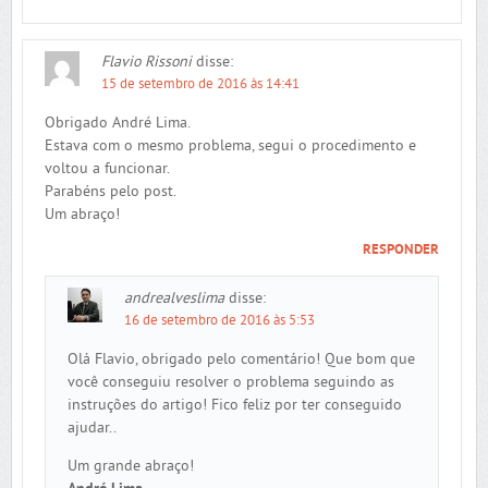
Flavio Rissoni
disse:
15 de setembro de 2016 às 14:41
Obrigado André Lima.
Estava com o mesmo problema, segui o procedimento e
voltou a funcionar.
Parabéns pelo post.
Um abraço!
RESPONDER
andrealveslima
disse:
16 de setembro de 2016 às 5:53
Olá Flavio, obrigado pelo comentário! Que bom que
você conseguiu resolver o problema seguindo as
instruções do artigo! Fico feliz por ter conseguido
ajudar..
Um grande abraço!