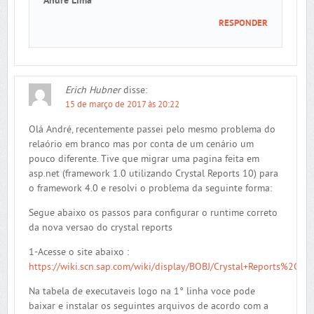
André Lima
RESPONDER
Erich Hubner
disse:
15 de março de 2017 às 20:22
Olá André, recentemente passei pelo mesmo problema do
relaório em branco mas por conta de um cenário um
pouco diferente. Tive que migrar uma pagina feita em
asp.net (framework 1.0 utilizando Crystal Reports 10) para
o framework 4.0 e resolvi o problema da seguinte forma:
Segue abaixo os passos para configurar o runtime correto
da nova versao do crystal reports
1-Acesse o site abaixo :
https://wiki.scn.sap.com/wiki/display/BOBJ/Crystal+Reports%2C+
Na tabela de executaveis logo na 1° linha voce pode
baixar e instalar os seguintes arquivos de acordo com a