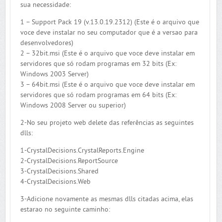
sua necessidade:
1 – Support Pack 19 (v.13.0.19.2312) (Este é o arquivo que
voce deve instalar no seu computador que é a versao para
desenvolvedores)
2 – 32bit.msi (Este é o arquivo que voce deve instalar em
servidores que só rodam programas em 32 bits (Ex:
Windows 2003 Server)
3 – 64bit.msi (Este é o arquivo que voce deve instalar em
servidores que só rodam programas em 64 bits (Ex:
Windows 2008 Server ou superior)
2-No seu projeto web delete das referências as seguintes
dlls:
1-CrystalDecisions.CrystalReports.Engine
2-CrystalDecisions.ReportSource
3-CrystalDecisions.Shared
4-CrystalDecisions.Web
3-Adicione novamente as mesmas dlls citadas acima, elas
estarao no seguinte caminho: