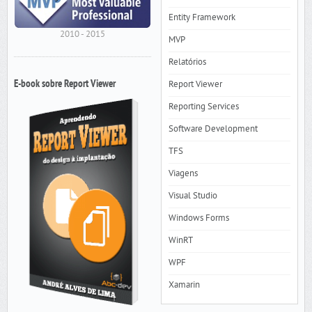
Entity Framework
2010 - 2015
MVP
Relatórios
E-book sobre Report Viewer
Report Viewer
Reporting Services
Software Development
TFS
Viagens
Visual Studio
Windows Forms
WinRT
WPF
Xamarin