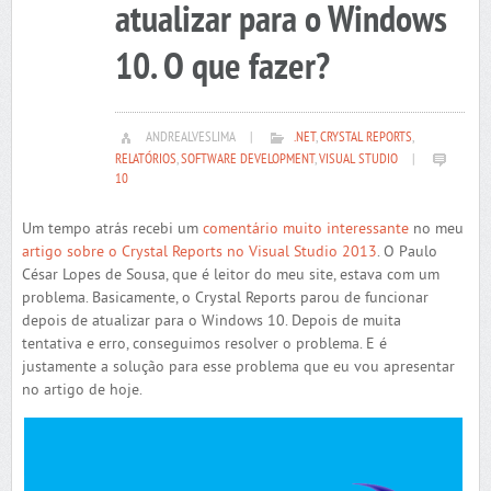
atualizar para o Windows
10. O que fazer?
ANDREALVESLIMA
|
.NET
,
CRYSTAL REPORTS
,
RELATÓRIOS
,
SOFTWARE DEVELOPMENT
,
VISUAL STUDIO
|
10
Um tempo atrás recebi um
comentário muito interessante
no meu
artigo sobre o Crystal Reports no Visual Studio 2013
. O Paulo
César Lopes de Sousa, que é leitor do meu site, estava com um
problema. Basicamente, o Crystal Reports parou de funcionar
depois de atualizar para o Windows 10. Depois de muita
tentativa e erro, conseguimos resolver o problema. E é
justamente a solução para esse problema que eu vou apresentar
no artigo de hoje.