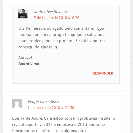
andrealveslima
disse:
5 de janeiro de 2018 às 6:20
Olá Kennerson, obrigado pelo comentário! Qua
bacana que o meu artigo te ajudou a solucionar
esse problema no seu projeto.. Fico feliz por ter
conseguido ajudar.. :)
Abraço!
André Lima
RESPONDER
Felipe Lima
disse:
1 de março de 2018 às 21:36
Boa Tarde André, Cara estou com um problema instalei o
crystal reports vs2017 e eu usava o 2013 parou de
funcionar os relatórios! tem alguma dica